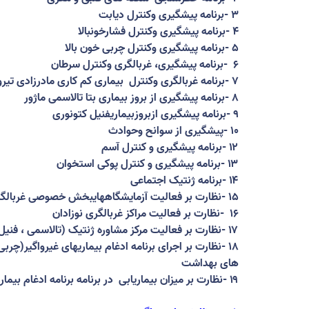
۳
-
برنامه پیشگیری وکنترل دیابت
۴
-
برنامه پیشگیری وکنترل فشارخونبالا
۵
-
برنامه پیشگیری وکنترل چربی خون بالا
۶
-
برنامه پیشگیری، غربالگری وکنترل سرطان
۷
-
برنامه غربالگری وکنترل
بیماری کم کاری مادرزادی تیرو
۸
-
برنامه پیشگیری از بروز بیماری بتا تالاسمی ماژور
۹
-
برنامه پیشگیری ازبروزبیماریفنیل کتونوری
۱۰
-
پیشگیری از سوانح وحوادث
۱۲
-
برنامه پیشگیری و کنترل آسم
۱۳
-
برنامه پیشگیری و کنترل پوکی استخوان
۱۴
-
برنامه ژنتیک اجتماعی
۱۵
-
نظارت بر فعالیت آزمایشگاههایبخش خصوصی غربالگر
۱۶
-
نظارت بر فعالیت مراکز غربالگری نوزادان
۱۷
-
نظارت بر فعالیت مرکز مشاوره ژنتیک (تالاسمی ، فنیل
۱۸
-
نظارت بر اجرای برنامه ادغام بیماریهای غیرواگیر(چرب
های بهداشت
۱۹
-
نظارت بر میزان بیماریابی
در برنامه برنامه ادغام بیما