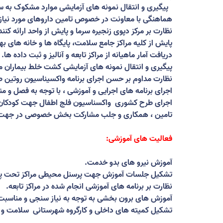
پیگیری و انتقال نمونه های آزمایشی موارد مشکوک به سیاه
هماهنگی با معاونت در خصوص تامین داروهای مورد نیاز 
نظارت بر مرکز دپوی زنجیره سرما و پایش از واحد ارائه کن
پایش از کلیه مراکز جامع سلامت، پایگاه ها و خانه های ب
دریافت آمار ماهیانه از مراکز تابعه و آنالیز و ثبت داده ها
.
پیگیری و انتقال نمونه های آزمایشی کشت خلط بیماران مس
نظارت مداوم بر حسن اجرای برنامه واکسیناسیون روتین ط
اجرای برنامه های اجرایی و آموزشی ، با توجه به فصل و م
اجرای طرح کشوری
واکسناسیون فلج اطفال جهت کودکان زیر ۵ سال افاغنه و سایراتباع خارجی در ۲ مرحله بصو
تامین ، همکاری و جلب مشارکت بخش خصوصی در جهت اجرا
فعالیت های آموزشی
:
آموزش نیرو های بدو خدمت
.
تشکیل جلسات آموزش جهت پرسنل محیطی مراکز تحت 
نظارت بر برنامه های آموزشی انجام شده در مراکز تابعه
.
آموزش های برون بخشی به توجه به نیاز سنجی و مناسب
تشکیل کمیته های داخلی و کارگروه شهرستانی
سلامت و ام