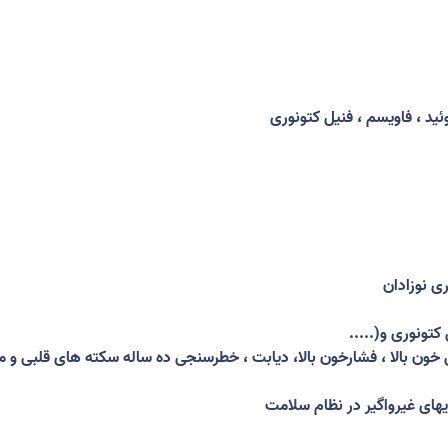
ئید ، فاویسم ، فنیل کتونوری
ی نوزادان
 کتونوری و
.....)
ی خون بالا ، فشارخون بالا، دیابت ، خطرسنجی ده ساله سکته های قلبی و مغز
ریهای غیرواگیر در نظام سلامت