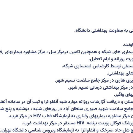
 به معاونت بهداشتی دانشگاه
.
اونت
.
 بیماری های شبکه و همچنین تامین درمرکز سل ، مرکز مشاوره بیماریهای رف
ت روزانه و ایام تعطیل
.
ستقل توسط کارشناس ایمنسازی شبکه
.
 های بهداشتی
.
ری هاری در مرکز جامع سلامت نسیم شهر
.
در مرکز بهداشتی درمانی نسیم شهر
.
ای واگیر
.
تان و دریافت گزارشات روزانه موارد شبه آنفلوانزا و ثبت آن در سامانه آنفلوا
ز جامع سلامت شهید صبوری سلطان آباد در روزهای شنبه ، دوشنبه و پنج شب
رکز مشاوره بیماریهای رفتاری به آزمایشگاه قطب
HIV
در مرکز غرب
.
زشک فوکال پوینت برنامه
HIV
مستقر در مرکز بهداشت غرب
.
ج شل حاد ،سرخک و آنفلوانزا
به آزمایشگاه ویروس شناسی دانشگاه تهران
.