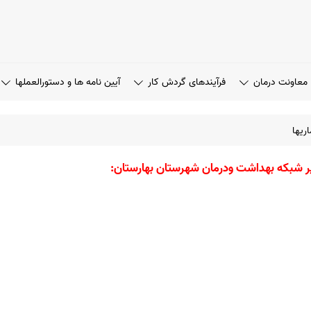
معاونت درمان
فرآیندهای گردش کار
آیین نامه ها و دستورالعملها
اریها
اگیر شبکه بهداشت ودرمان شهرستان بهارستان
: