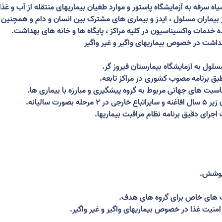
 سرفه به آزمایشگاه پاستور و موارد طغیان بیماریهای منتقله از آب و غذا 
بیماران مسلول ، ایدز و بیماری های مشترک بین انسان و دام و همچنین
نده خدمات واکسیناسیون در کلیه مراکز ، پایگاه ها و خانه های بهداشت
.
هداشت در خصوص بیماریهای واگیر و غیر واگیر
لول به آزمایشگاه بیمارستان فیروز گر
.
بق برنامه مصوب کشوری در مراکز تابعه
.
ناسبت های جهانی مربوط به گروه پیشگیری و مبارزه با بیماری ها
.
رت سالیانه
.
ی دقیق برنامه نظام مراقبت بیماریها
.
پوشش
.
ت های خاص برای گروه های هدف
.
نیت غذا در خصوص بیماریهای واگیر و غیر واگیر
.