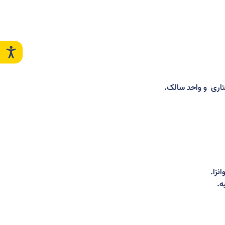
تاری
و واحد سالک
.
نزا
.
ه
.